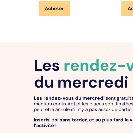
Acheter
A
Les
rendez-
du mercredi
Les rendez-vous du mercredi
sont gratuits
mention contraire) et les places sont limitée
peut être annulé s’il n’y a pas assez de partic
Inscris-toi sans tarder, et au plus tard la v
l’activité !