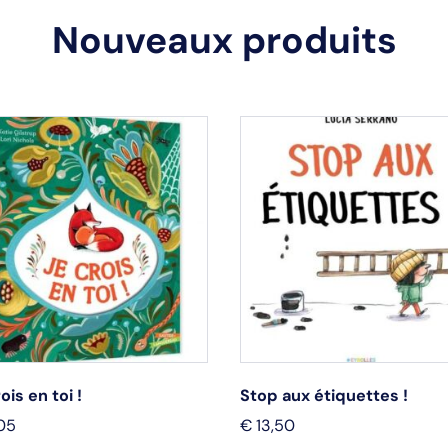
Nouveaux produits
ois en toi !
Stop aux étiquettes !
05
€
13,50