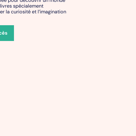
 livres spécialement
r la curiosité et l’imagination
cès