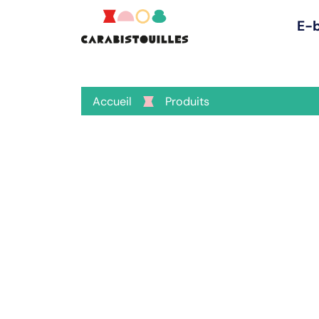
E-
Accueil
Produits