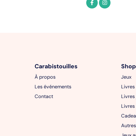
Carabistouilles
Shop
À propos
Jeux
Les événements
Livres
Contact
Livres
Livres
Cadea
Autres
Jeux a