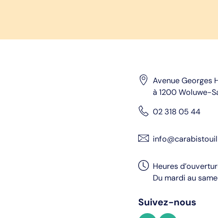
Avenue Georges H
à 1200 Woluwe-S
02 318 05 44
info@carabistouil
Heures d’ouvertu
Du mardi au samed
Suivez-nous