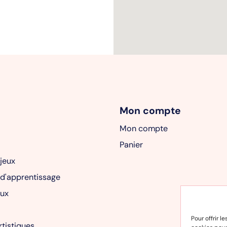
Mon compte
Mon compte
Panier
 jeux
 d'apprentissage
ux
Pour offrir l
rtistiques