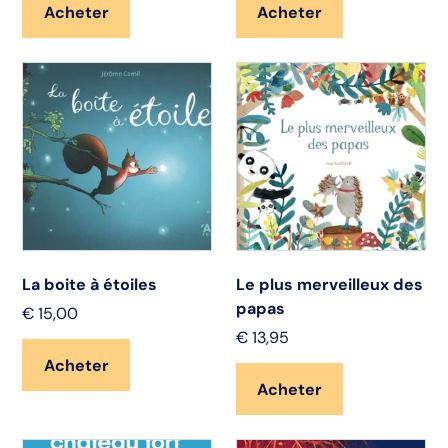
Acheter
Acheter
La boite à étoiles
Le plus merveilleux des
papas
€
15,00
€
13,95
Acheter
Acheter