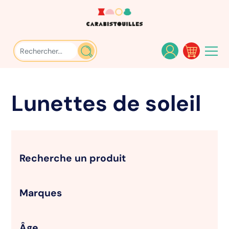
Lunettes de soleil
Recherche un produit
Marques
Âge