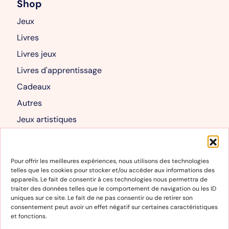
Shop
Jeux
Livres
Livres jeux
Livres d'apprentissage
Cadeaux
Autres
Jeux artistiques
Livres albums
Mon compte
Pour offrir les meilleures expériences, nous utilisons des technologies
telles que les cookies pour stocker et/ou accéder aux informations des
Mon compte
appareils. Le fait de consentir à ces technologies nous permettra de
traiter des données telles que le comportement de navigation ou les ID
Panier
uniques sur ce site. Le fait de ne pas consentir ou de retirer son
consentement peut avoir un effet négatif sur certaines caractéristiques
et fonctions.
Informations