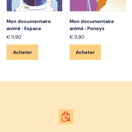
Mon documentaire
Mon documentaire
animé : Espace
animé : Poneys
€
11,90
€
11,90
Acheter
Acheter