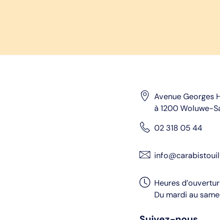
Avenue Georges H
à 1200 Woluwe-S
02 318 05 44
info@carabistouil
Heures d’ouvertu
Du mardi au samed
Suivez-nous