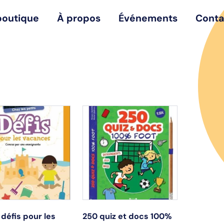
boutique
À propos
Événements
Conta
 défis pour les
250 quiz et docs 100%