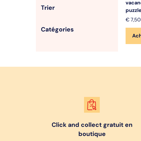
vacan
Trier
puzzl
€
7,50
Catégories
Ac
Click and collect gratuit en
boutique