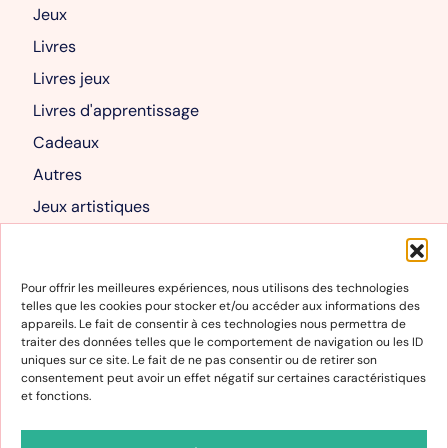
Jeux
Livres
Livres jeux
Livres d'apprentissage
Cadeaux
Autres
Jeux artistiques
Livres albums
Mon compte
Pour offrir les meilleures expériences, nous utilisons des technologies
telles que les cookies pour stocker et/ou accéder aux informations des
Mon compte
appareils. Le fait de consentir à ces technologies nous permettra de
traiter des données telles que le comportement de navigation ou les ID
Panier
uniques sur ce site. Le fait de ne pas consentir ou de retirer son
consentement peut avoir un effet négatif sur certaines caractéristiques
et fonctions.
Informations
Conditions générales de vente et d’utilisation