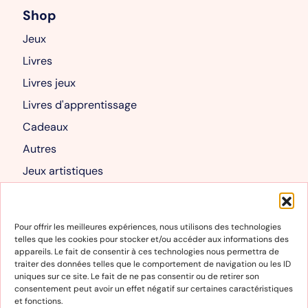
Shop
Jeux
Livres
Livres jeux
Livres d'apprentissage
Cadeaux
Autres
Jeux artistiques
Livres albums
Mon compte
Pour offrir les meilleures expériences, nous utilisons des technologies
telles que les cookies pour stocker et/ou accéder aux informations des
Mon compte
appareils. Le fait de consentir à ces technologies nous permettra de
traiter des données telles que le comportement de navigation ou les ID
Panier
uniques sur ce site. Le fait de ne pas consentir ou de retirer son
consentement peut avoir un effet négatif sur certaines caractéristiques
et fonctions.
Informations