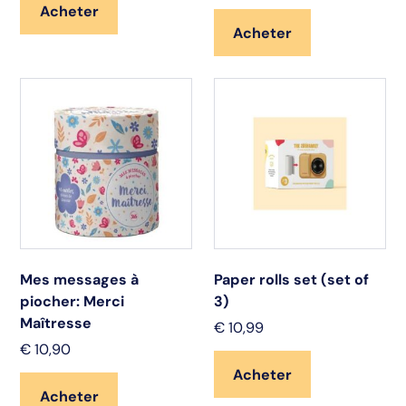
Acheter
Acheter
Mes messages à
Paper rolls set (set of
piocher: Merci
3)
Maîtresse
€
10,99
€
10,90
Acheter
Acheter