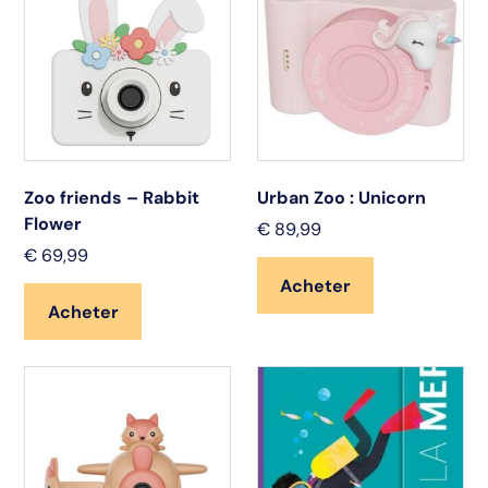
Zoo friends – Rabbit
Urban Zoo : Unicorn
Flower
€
89,99
€
69,99
Acheter
Acheter