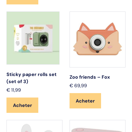
Sticky paper rolls set
Zoo friends – Fox
(set of 3)
€
69,99
€
11,99
Acheter
Acheter