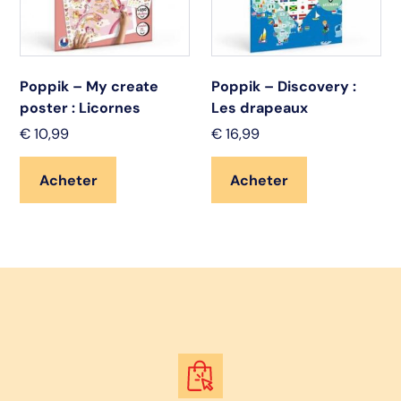
Poppik – My create
Poppik – Discovery :
poster : Licornes
Les drapeaux
€
10,99
€
16,99
Acheter
Acheter