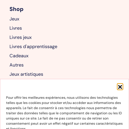
Shop
Jeux
Livres
Livres jeux
Livres d'apprentissage
Cadeaux
Autres
Jeux artistiques
Livres albums
Mon compte
Pour offrir les meilleures expériences, nous utilisons des technologies
telles que les cookies pour stocker et/ou accéder aux informations des
Mon compte
appareils. Le fait de consentir à ces technologies nous permettra de
traiter des données telles que le comportement de navigation ou les ID
Panier
uniques sur ce site. Le fait de ne pas consentir ou de retirer son
consentement peut avoir un effet négatif sur certaines caractéristiques
et fonctions.