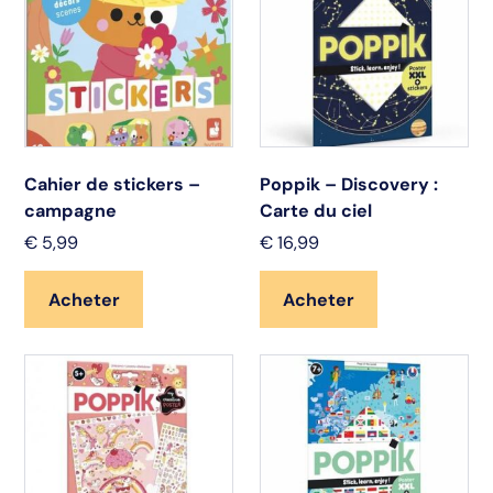
Cahier de stickers –
Poppik – Discovery :
campagne
Carte du ciel
€
5,99
€
16,99
Acheter
Acheter