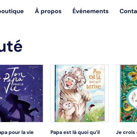
boutique
À propos
Événements
Conta
uté
pa pour la vie
Papa est là quoi qu’il
Je crois 