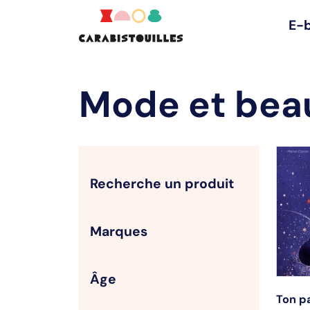
E-
Mode et bea
Recherche un produit
Marques
Âge
Ton pa