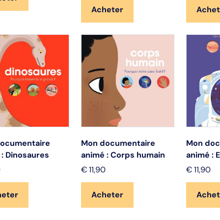
Acheter
Achet
ocumentaire
Mon documentaire
Mon doc
 : Dinosaures
animé : Corps humain
animé : 
0
€
11,90
€
11,90
heter
Acheter
Achet