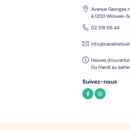
Avenue Georges H
à 1200 Woluwe-S
02 318 05 44
info@carabistouil
Heures d’ouvertu
Du mardi au samed
Suivez-nous