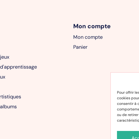
Mon compte
Mon compte
Panier
 jeux
 d'apprentissage
ux
Pour offrir l
rtistiques
cookies pour
consentir à 
 albums
comportement
ou de retire
caractéristi
Ac