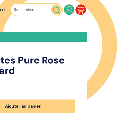
ct
ttes Pure Rose
ard
Ajouter au panier