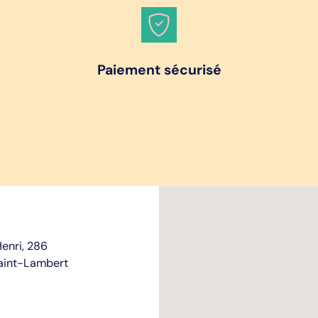
Paiement sécurisé
enri, 286
aint-Lambert