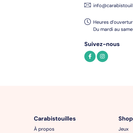
info@carabistouil
Heures d’ouvertu
Du mardi au samed
Suivez-nous
Carabistouilles
Shop
À propos
Jeux