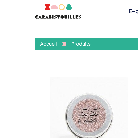
E-
Accueil
Produits