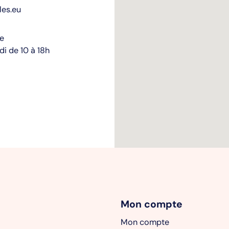
les.eu
re
i de 10 à 18h
Mon compte
Mon compte