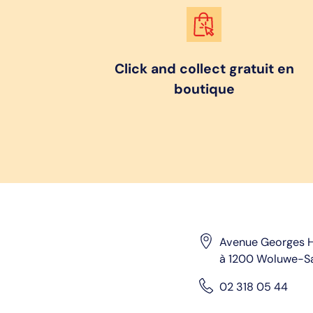
Click and collect gratuit en
boutique
Avenue Georges H
à 1200 Woluwe-S
02 318 05 44