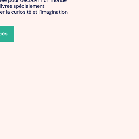
 livres spécialement
r la curiosité et l’imagination
cès