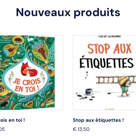
Nouveaux produits
ois en toi !
Stop aux étiquettes !
05
€
13,50