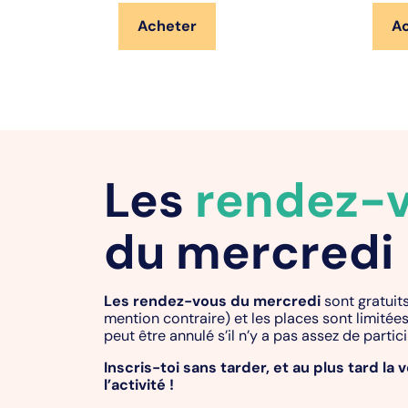
Acheter
A
Les
rendez-
du mercredi
Les rendez-vous du mercredi
sont gratuits
mention contraire) et les places sont limitée
peut être annulé s’il n’y a pas assez de partic
Inscris-toi sans tarder, et au plus tard la v
l’activité !