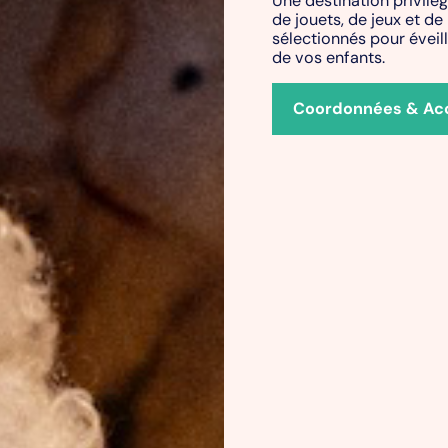
de jouets, de jeux et de
sélectionnés pour éveille
de vos enfants.
Coordonnées & Ac