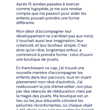
Après 15 années passées à exercer
comme logopède, je me suis rendue
compte que ma passion pour aider les
enfants pouvait prendre une forme
différente.
Mon désir d’accompagner leur
développement ne s’arrêtait pas aux mots;
il touchait aussi leur imagination, leur
créativité, et leur bonheur simple. C’est
ainsi qu’un rêve, longtemps enfoui, a
commencé à prendre forme : celui d’ouvrir
une boutique de jouets.
En franchissant ce cap, j’ai trouvé une
nouvelle manière d’accompagner les
enfants dans leur parcours, tout en vivant
pleinement mon rêve d’autrefois. J’ai
redécouvert la joie d’émerveiller, non plus
par des séances de rééducation, mais par
la magie des jouets. Ma boutique est un
lieu où les jeux éducatifs côtoient les
peluches réconfortantes, où chaque objet
a été choisi avec soin pour stimuler l’esprit