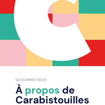
QUI SOMMES-NOUS
À
propos
de
Carabistouilles