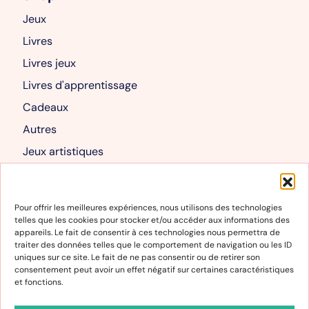
Jeux
Livres
Livres jeux
Livres d'apprentissage
Cadeaux
Autres
Jeux artistiques
Livres albums
Mon compte
Pour offrir les meilleures expériences, nous utilisons des technologies
telles que les cookies pour stocker et/ou accéder aux informations des
Mon compte
appareils. Le fait de consentir à ces technologies nous permettra de
traiter des données telles que le comportement de navigation ou les ID
Panier
uniques sur ce site. Le fait de ne pas consentir ou de retirer son
consentement peut avoir un effet négatif sur certaines caractéristiques
et fonctions.
Informations