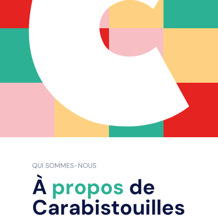
QUI SOMMES-NOUS
À
propos
de
Carabistouilles