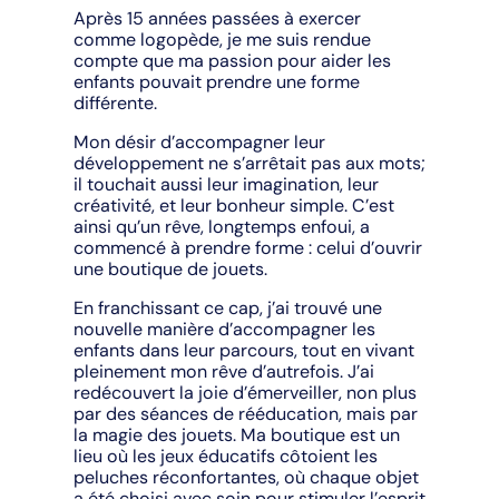
Après 15 années passées à exercer
comme logopède, je me suis rendue
compte que ma passion pour aider les
enfants pouvait prendre une forme
différente.
Mon désir d’accompagner leur
développement ne s’arrêtait pas aux mots;
il touchait aussi leur imagination, leur
créativité, et leur bonheur simple. C’est
ainsi qu’un rêve, longtemps enfoui, a
commencé à prendre forme : celui d’ouvrir
une boutique de jouets.
En franchissant ce cap, j’ai trouvé une
nouvelle manière d’accompagner les
enfants dans leur parcours, tout en vivant
pleinement mon rêve d’autrefois. J’ai
redécouvert la joie d’émerveiller, non plus
par des séances de rééducation, mais par
la magie des jouets. Ma boutique est un
lieu où les jeux éducatifs côtoient les
peluches réconfortantes, où chaque objet
a été choisi avec soin pour stimuler l’esprit