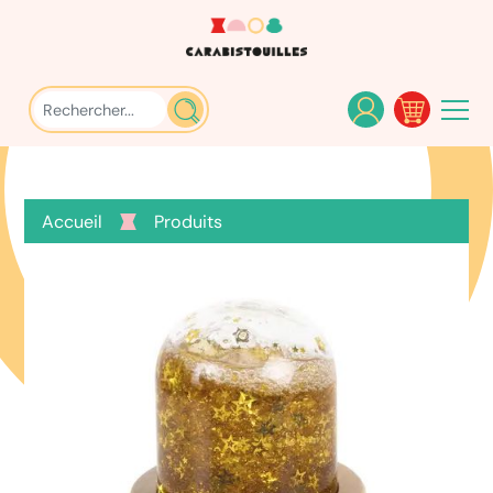
Accueil
Produits