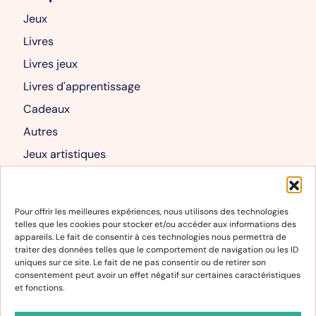
Jeux
Livres
Livres jeux
Livres d'apprentissage
Cadeaux
Autres
Jeux artistiques
Livres albums
Mon compte
Pour offrir les meilleures expériences, nous utilisons des technologies
telles que les cookies pour stocker et/ou accéder aux informations des
Mon compte
appareils. Le fait de consentir à ces technologies nous permettra de
traiter des données telles que le comportement de navigation ou les ID
Panier
uniques sur ce site. Le fait de ne pas consentir ou de retirer son
consentement peut avoir un effet négatif sur certaines caractéristiques
et fonctions.
Informations