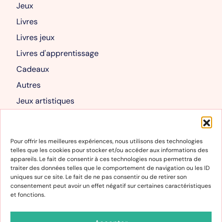
Jeux
Livres
Livres jeux
Livres d'apprentissage
Cadeaux
Autres
Jeux artistiques
Livres albums
Mon compte
Pour offrir les meilleures expériences, nous utilisons des technologies
telles que les cookies pour stocker et/ou accéder aux informations des
Mon compte
appareils. Le fait de consentir à ces technologies nous permettra de
traiter des données telles que le comportement de navigation ou les ID
Panier
uniques sur ce site. Le fait de ne pas consentir ou de retirer son
consentement peut avoir un effet négatif sur certaines caractéristiques
et fonctions.
Informations
Conditions générales de vente et d’utilisation