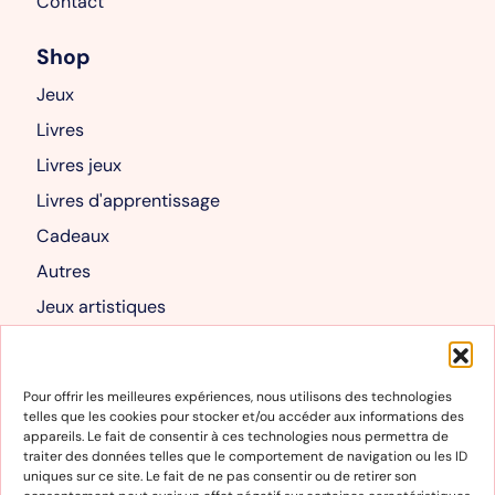
Contact
Shop
Jeux
Livres
Livres jeux
Livres d'apprentissage
Cadeaux
Autres
Jeux artistiques
Livres albums
Mon compte
Pour offrir les meilleures expériences, nous utilisons des technologies
telles que les cookies pour stocker et/ou accéder aux informations des
Mon compte
appareils. Le fait de consentir à ces technologies nous permettra de
traiter des données telles que le comportement de navigation ou les ID
Panier
uniques sur ce site. Le fait de ne pas consentir ou de retirer son