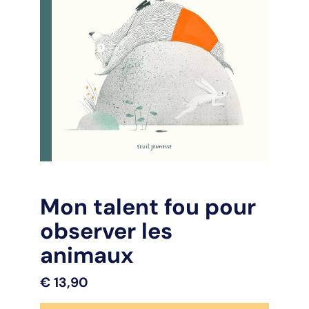
Mon talent fou pour
observer les
animaux
€
13,90