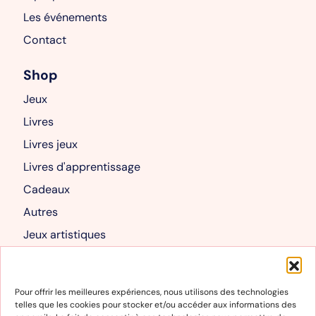
Les événements
Contact
Shop
Jeux
Livres
Livres jeux
Livres d'apprentissage
Cadeaux
Autres
Jeux artistiques
Livres albums
Mon compte
Pour offrir les meilleures expériences, nous utilisons des technologies
telles que les cookies pour stocker et/ou accéder aux informations des
Mon compte