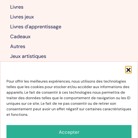
Livres
Livres jeux
Livres d'apprentissage
Cadeaux
Autres
Jeux artistiques
Livres albums
Mon compte
Pour offrir les meilleures expériences, nous utilisons des technologies
telles que les cookies pour stocker et/ou accéder aux informations des
Mon compte
appareils. Le fait de consentir à ces technologies nous permettra de
traiter des données telles que le comportement de navigation ou les ID
Panier
uniques sur ce site. Le fait de ne pas consentir ou de retirer son
consentement peut avoir un effet négatif sur certaines caractéristiques
et fonctions.
Informations
Conditions générales de vente et d’utilisation
Accepter
Politique de cookies