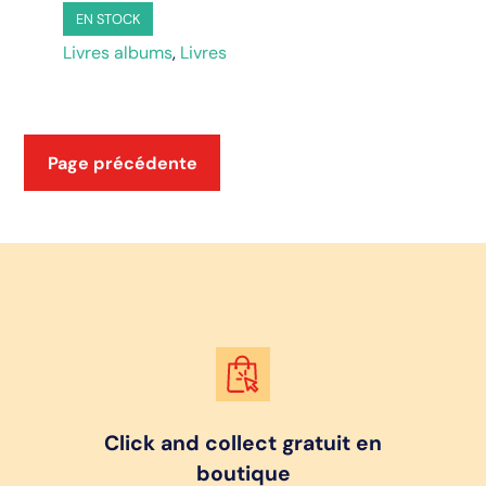
EN STOCK
Livres albums
,
Livres
Page précédente
Click and collect gratuit en
boutique