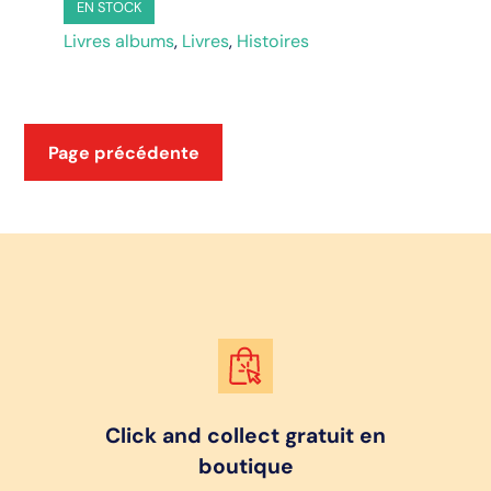
EN STOCK
moi
Livres albums
,
Livres
,
Histoires
Page précédente
Click and collect gratuit en
boutique