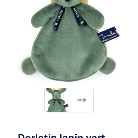
Dorlotin lapin vert