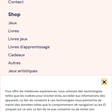
Contact
Shop
Jeux
Livres
Livres jeux
Livres d'apprentissage
Cadeaux
Autres
Jeux artistiques
Livres albums
Mon compte
Pour offrir les meilleures expériences, nous utilisons des technologies
telles que les cookies pour stocker et/ou accéder aux informations des
Mon compte
appareils. Le fait de consentir à ces technologies nous permettra de
traiter des données telles que le comportement de navigation ou les ID
Panier
uniques sur ce site. Le fait de ne pas consentir ou de retirer son