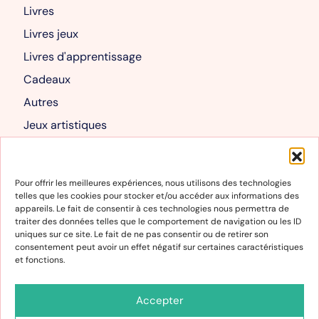
Livres
Livres jeux
Livres d'apprentissage
Cadeaux
Autres
Jeux artistiques
Livres albums
Mon compte
Pour offrir les meilleures expériences, nous utilisons des technologies
telles que les cookies pour stocker et/ou accéder aux informations des
Mon compte
appareils. Le fait de consentir à ces technologies nous permettra de
traiter des données telles que le comportement de navigation ou les ID
Panier
uniques sur ce site. Le fait de ne pas consentir ou de retirer son
consentement peut avoir un effet négatif sur certaines caractéristiques
et fonctions.
Informations
Conditions générales de vente et d’utilisation
Accepter
Politique de cookies