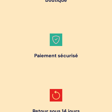
boutique
Paiement sécurisé
Retour sous 14 jours