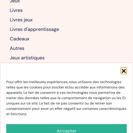
Jeux
Livres
Livres jeux
Livres d'apprentissage
Cadeaux
Autres
Jeux artistiques
Livres albums
Mon compte
Pour offrir les meilleures expériences, nous utilisons des technologies
telles que les cookies pour stocker et/ou accéder aux informations des
Mon compte
appareils. Le fait de consentir à ces technologies nous permettra de
traiter des données telles que le comportement de navigation ou les ID
Panier
uniques sur ce site. Le fait de ne pas consentir ou de retirer son
consentement peut avoir un effet négatif sur certaines caractéristiques
et fonctions.
Informations
Conditions générales de vente et d’utilisation
Accepter