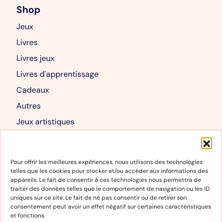
Shop
Jeux
Livres
Livres jeux
Livres d'apprentissage
Cadeaux
Autres
Jeux artistiques
Livres albums
Mon compte
Pour offrir les meilleures expériences, nous utilisons des technologies
telles que les cookies pour stocker et/ou accéder aux informations des
Mon compte
appareils. Le fait de consentir à ces technologies nous permettra de
traiter des données telles que le comportement de navigation ou les ID
Panier
uniques sur ce site. Le fait de ne pas consentir ou de retirer son
consentement peut avoir un effet négatif sur certaines caractéristiques
et fonctions.
Informations