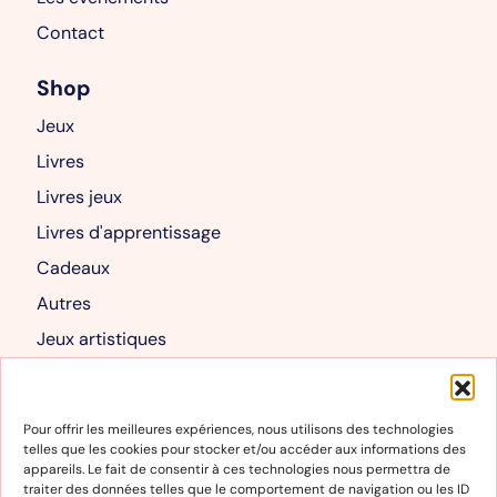
Contact
Shop
Jeux
Livres
Livres jeux
Livres d'apprentissage
Cadeaux
Autres
Jeux artistiques
Livres albums
Mon compte
Pour offrir les meilleures expériences, nous utilisons des technologies
telles que les cookies pour stocker et/ou accéder aux informations des
Mon compte
appareils. Le fait de consentir à ces technologies nous permettra de
traiter des données telles que le comportement de navigation ou les ID