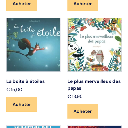
Acheter
Acheter
La boite à étoiles
Le plus merveilleux des
papas
€
15,00
€
13,95
Acheter
Acheter