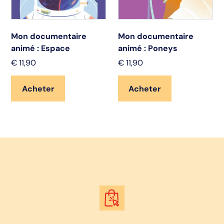
Mon documentaire
Mon documentaire
animé : Espace
animé : Poneys
€
11,90
€
11,90
Acheter
Acheter