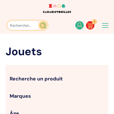
1
Jouets
Recherche un produit
Marques
Âge