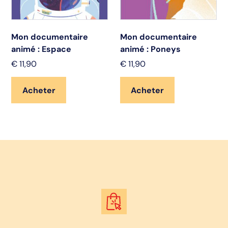
Mon documentaire
Mon documentaire
animé : Espace
animé : Poneys
€
11,90
€
11,90
Acheter
Acheter