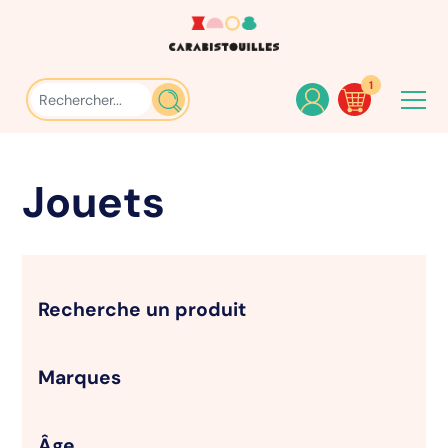
1
Jouets
Recherche un produit
Marques
Âge