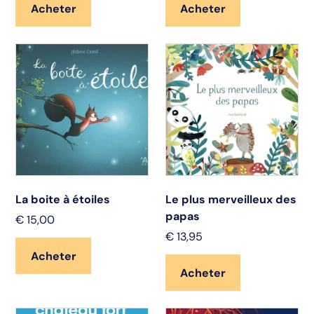
Acheter
Acheter
La boite à étoiles
Le plus merveilleux des
papas
€
15,00
€
13,95
Acheter
Acheter