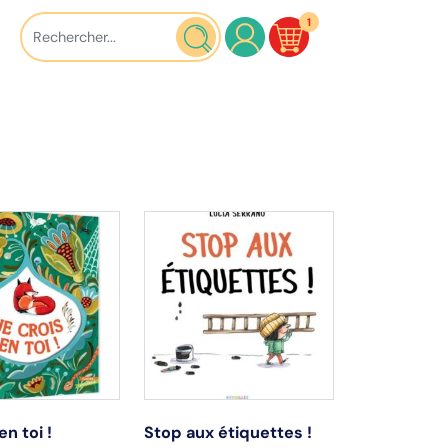
1
en toi !
Stop aux étiquettes !