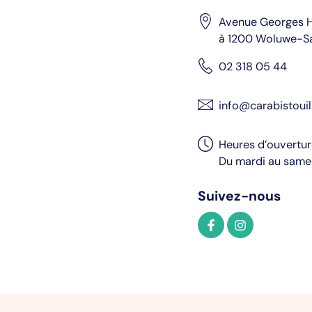
Avenue Georges H
à 1200 Woluwe-S
02 318 05 44
info@carabistouil
Heures d’ouvertu
Du mardi au samed
Suivez-nous