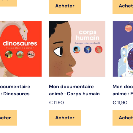
Acheter
Achet
ocumentaire
Mon documentaire
Mon doc
 : Dinosaures
animé : Corps humain
animé : 
0
€
11,90
€
11,90
heter
Acheter
Achet