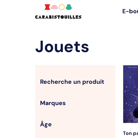
E-bo
Jouets
Recherche un produit
Marques
Âge
Ton pa