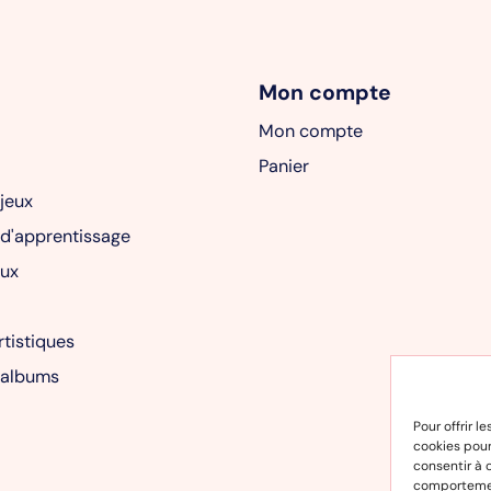
Mon compte
Mon compte
Panier
 jeux
 d'apprentissage
ux
rtistiques
 albums
Pour offrir l
cookies pour
consentir à 
comportement