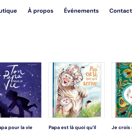
utique
À propos
Événements
Contact
pa pour la vie
Papa est là quoi qu’il
Je crois 