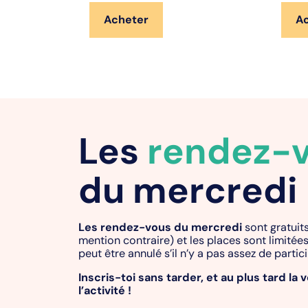
Acheter
A
Les
rendez-
du mercredi
Les rendez-vous du mercredi
sont gratuits
mention contraire) et les places sont limitée
peut être annulé s’il n’y a pas assez de partic
Inscris-toi sans tarder, et au plus tard la v
l’activité !