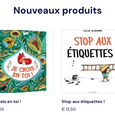
Nouveaux produits
ois en toi !
Stop aux étiquettes !
05
€
13,50