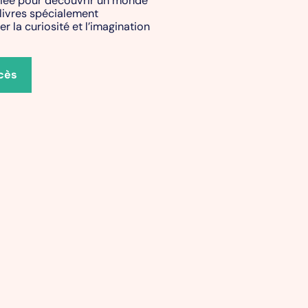
 livres spécialement
r la curiosité et l’imagination
cès