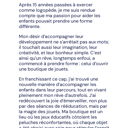
Après 15 années passées à exercer
comme logopède, je me suis rendue
compte que ma passion pour aider les
enfants pouvait prendre une forme
différente.
Mon désir d’accompagner leur
développement ne s’arrêtait pas aux mots;
il touchait aussi leur imagination, leur
créativité, et leur bonheur simple. C’est
ainsi qu’un rêve, longtemps enfoui, a
commencé à prendre forme : celui d’ouvrir
une boutique de jouets.
En franchissant ce cap, j’ai trouvé une
nouvelle manière d’accompagner les
enfants dans leur parcours, tout en vivant
pleinement mon rêve d’autrefois. J’ai
redécouvert la joie d’émerveiller, non plus
par des séances de rééducation, mais par
la magie des jouets. Ma boutique est un
lieu où les jeux éducatifs côtoient les
peluches réconfortantes, où chaque objet
a été choisi avec soin pour stimuler l’esprit