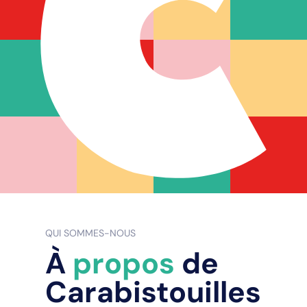
QUI SOMMES-NOUS
À
propos
de
Carabistouilles