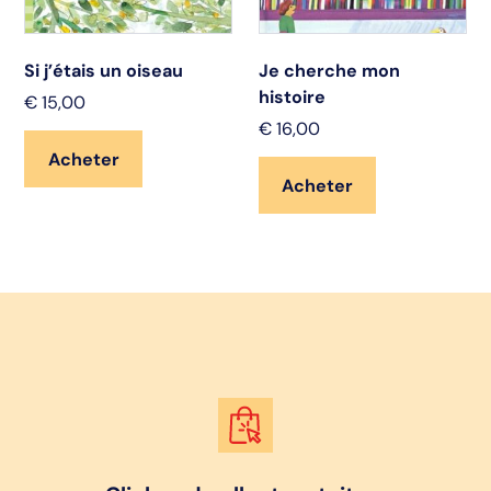
Si j’étais un oiseau
Je cherche mon
histoire
€
15,00
€
16,00
Acheter
Acheter