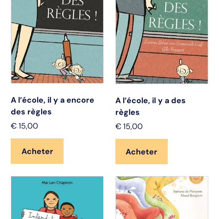
A l’école, il y a encore
A l’école, il y a des
des règles
règles
€
15,00
€
15,00
Acheter
Acheter