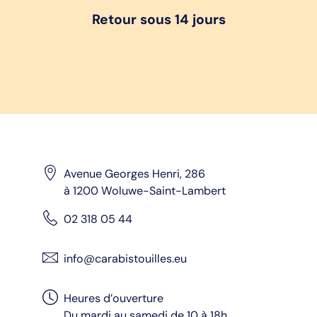
Retour sous 14 jours
Avenue Georges Henri, 286
à 1200 Woluwe-Saint-Lambert
02 318 05 44
info@carabistouilles.eu
Heures d’ouverture
Du mardi au samedi de 10 à 18h