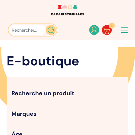
1
E-boutique
Recherche un produit
Marques
Âge