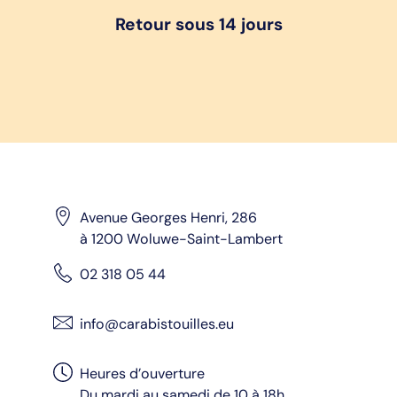
Retour sous 14 jours
Avenue Georges Henri, 286
à 1200 Woluwe-Saint-Lambert
02 318 05 44
info@carabistouilles.eu
Heures d’ouverture
Du mardi au samedi de 10 à 18h