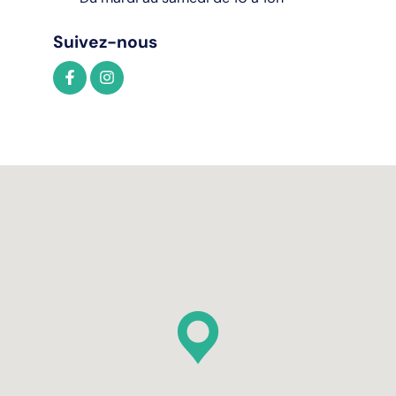
Suivez-nous