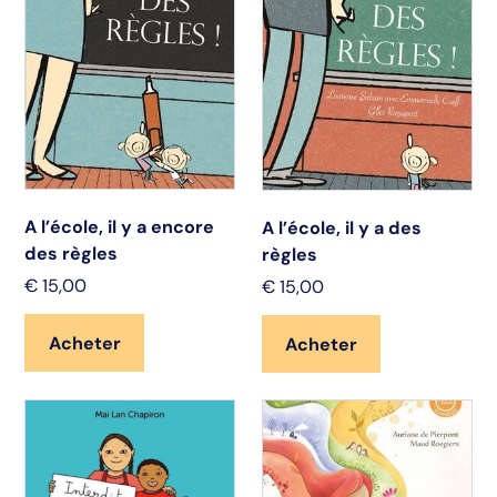
A l’école, il y a encore
A l’école, il y a des
des règles
règles
€
15,00
€
15,00
Acheter
Acheter