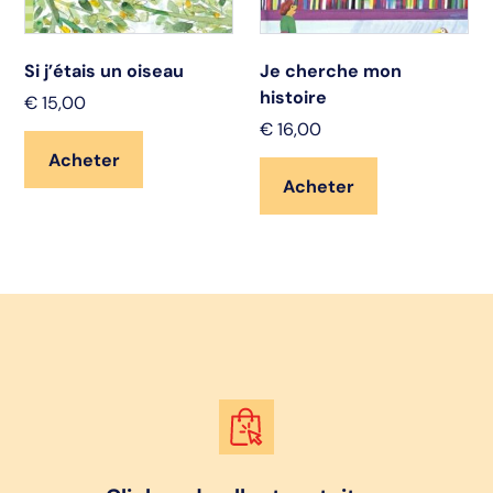
Si j’étais un oiseau
Je cherche mon
histoire
€
15,00
€
16,00
Acheter
Acheter