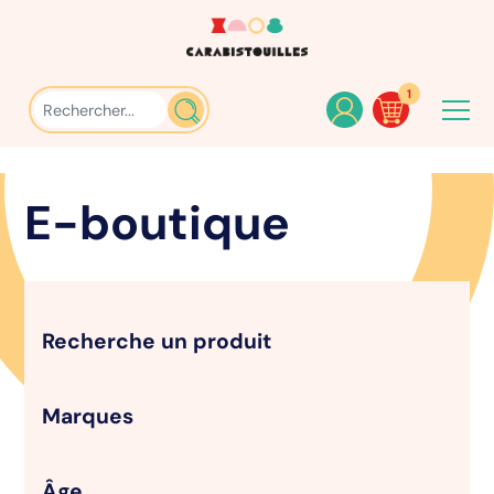
1
E-boutique
Recherche un produit
Marques
Âge