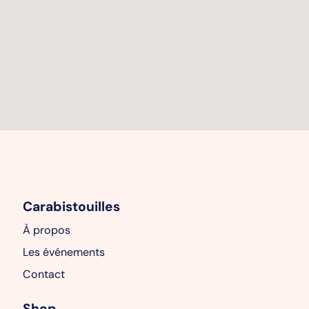
Carabistouilles
À propos
Les événements
Contact
Shop