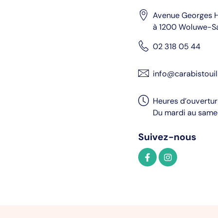
Avenue Georges H
à 1200 Woluwe-S
02 318 05 44
info@carabistouil
Heures d’ouvertu
Du mardi au samed
Suivez-nous