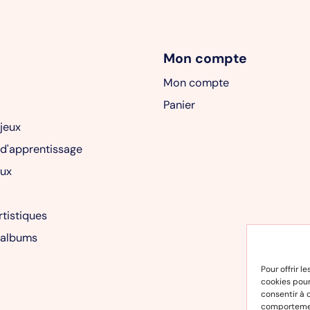
Mon compte
Mon compte
Panier
 jeux
 d'apprentissage
ux
rtistiques
 albums
Pour offrir l
cookies pour
consentir à 
comportement