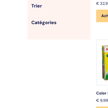
€
32,9
Trier
Ac
Catégories
Color
€
9,99