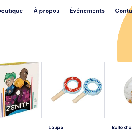
boutique
À propos
Événements
Conta
h
Loupe
Bulle d’