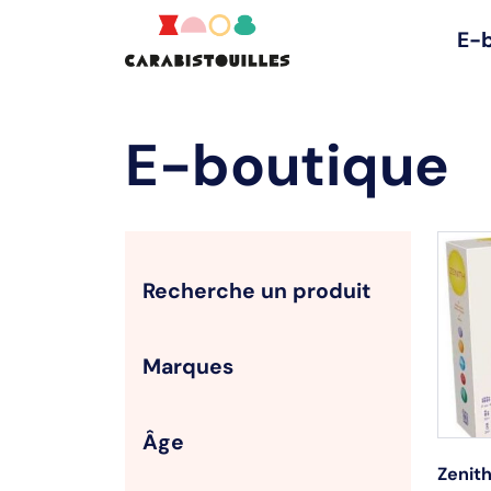
E-
E-boutique
Recherche un produit
Marques
Âge
Zenit