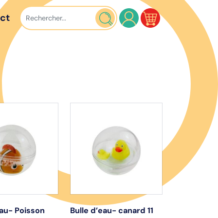
ct
eau- Poisson
Bulle d’eau- canard 11