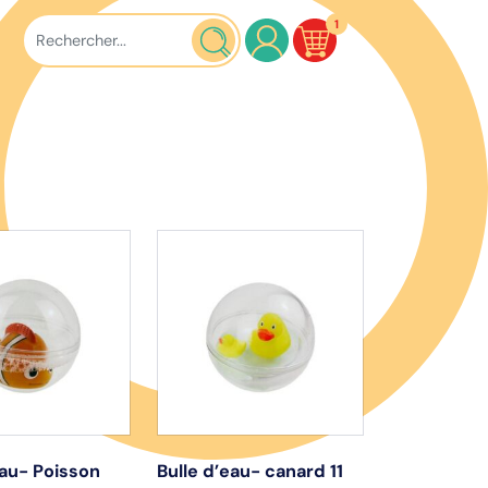
1
eau- Poisson
Bulle d’eau- canard 11