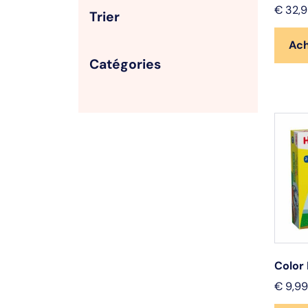
€
32,9
Trier
Ac
Catégories
Color
€
9,99