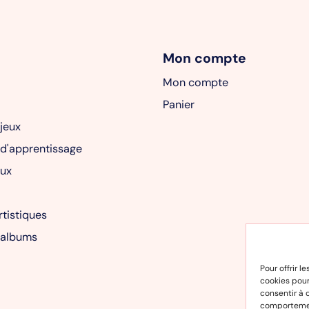
Mon compte
Mon compte
Panier
 jeux
 d'apprentissage
ux
rtistiques
 albums
Pour offrir l
cookies pour
consentir à 
comportement