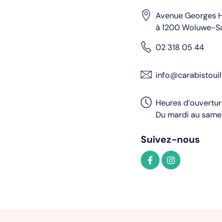
Avenue Georges H
à 1200 Woluwe-S
02 318 05 44
info@carabistouil
Heures d’ouvertu
Du mardi au samed
Suivez-nous