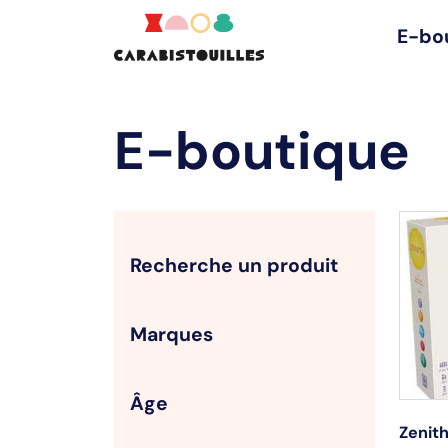
E-bo
E-boutique
Recherche un produit
Marques
Âge
Zenit