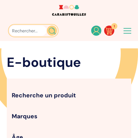
1
E-boutique
Recherche un produit
Marques
Âge