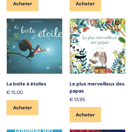
Acheter
Acheter
La boite à étoiles
Le plus merveilleux des
papas
€
15,00
€
13,95
Acheter
Acheter