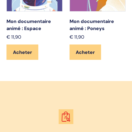
Mon documentaire
Mon documentaire
animé : Espace
animé : Poneys
€
11,90
€
11,90
Acheter
Acheter